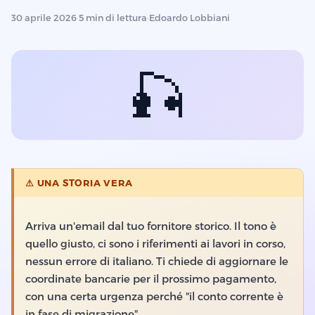
30 aprile 2026
·
5 min di lettura
·
Edoardo Lobbiani
🎣
⚠ UNA STORIA VERA
Arriva un'email dal tuo fornitore storico. Il tono è
quello giusto, ci sono i riferimenti ai lavori in corso,
nessun errore di italiano. Ti chiede di aggiornare le
coordinate bancarie per il prossimo pagamento,
con una certa urgenza perché "il conto corrente è
in fase di migrazione".