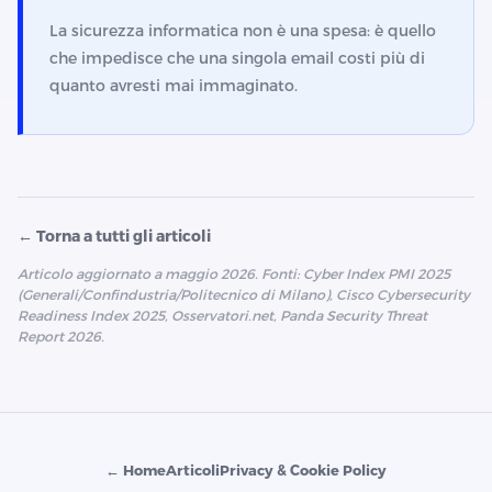
La sicurezza informatica non è una spesa: è quello
che impedisce che una singola email costi più di
quanto avresti mai immaginato.
← Torna a tutti gli articoli
Articolo aggiornato a maggio 2026. Fonti: Cyber Index PMI 2025
(Generali/Confindustria/Politecnico di Milano), Cisco Cybersecurity
Readiness Index 2025, Osservatori.net, Panda Security Threat
Report 2026.
← Home
Articoli
Privacy & Cookie Policy