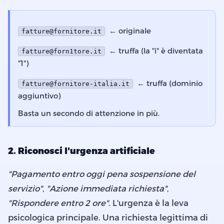
← originale
fatture@fornitore.it
← truffa (la "i" è diventata
fatture@forn1tore.it
"1")
← truffa (dominio
fatture@fornitore-italia.it
aggiuntivo)
Basta un secondo di attenzione in più.
2. Riconosci l'urgenza artificiale
"Pagamento entro oggi pena sospensione del
servizio"
,
"Azione immediata richiesta"
,
"Rispondere entro 2 ore"
. L'urgenza è la leva
psicologica principale. Una richiesta legittima di