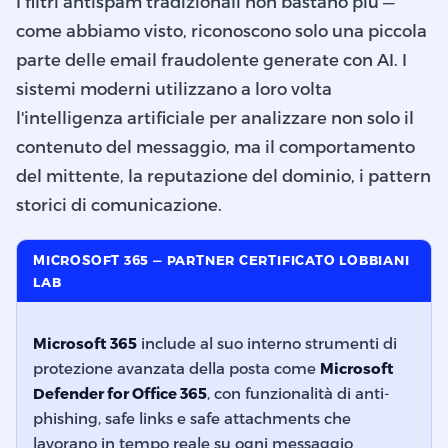
I filtri antispam tradizionali non bastano più —
come abbiamo visto, riconoscono solo una piccola
parte delle email fraudolente generate con AI. I
sistemi moderni utilizzano a loro volta
l'intelligenza artificiale per analizzare non solo il
contenuto del messaggio, ma il comportamento
del mittente, la reputazione del dominio, i pattern
storici di comunicazione.
MICROSOFT 365 — PARTNER CERTIFICATO LOBBIANI
LAB
Microsoft 365
include al suo interno strumenti di
protezione avanzata della posta come
Microsoft
Defender for Office 365
, con funzionalità di anti-
phishing, safe links e safe attachments che
lavorano in tempo reale su ogni messaggio