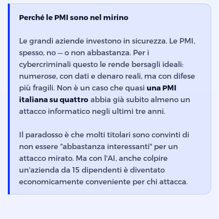
Perché le PMI sono nel mirino
Le grandi aziende investono in sicurezza. Le PMI,
spesso, no — o non abbastanza. Per i
cybercriminali questo le rende bersagli ideali:
numerose, con dati e denaro reali, ma con difese
più fragili. Non è un caso che quasi
una PMI
italiana su quattro
abbia già subito almeno un
attacco informatico negli ultimi tre anni.
Il paradosso è che molti titolari sono convinti di
non essere "abbastanza interessanti" per un
attacco mirato. Ma con l'AI, anche colpire
un'azienda da 15 dipendenti è diventato
economicamente conveniente per chi attacca.