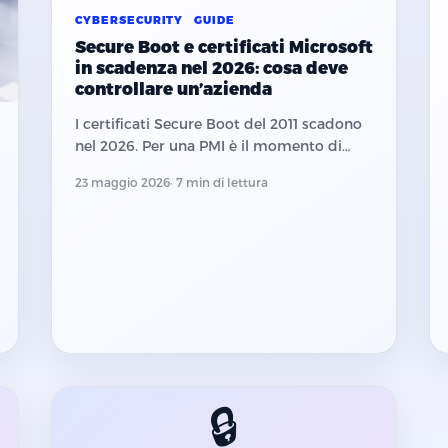
CYBERSECURITY
GUIDE
Secure Boot e certificati Microsoft
in scadenza nel 2026: cosa deve
controllare un’azienda
I certificati Secure Boot del 2011 scadono
nel 2026. Per una PMI è il momento di
verificare firmware, BitLocker e
23 maggio 2026
· 7 min di lettura
aggiornamenti prima che diventino un
problema operativo.
🔒